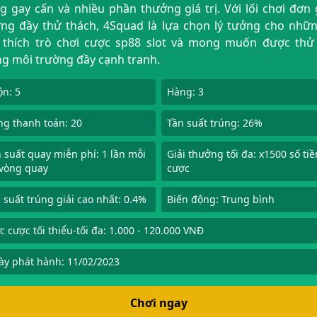
g gay cấn và nhiều phần thưởng giá trị. Với lối chơi đơn 
ng đầy thử thách, 4Squad là lựa chọn lý tưởng cho nhữn
 thích trò chơi cược sp88 slot và mong muốn được thử
ng môi trường đầy cạnh tranh.
n: 5
Hàng: 3
g thanh toán: 20
Tần suất trúng: 26%
 suất quay miễn phí: 1 lần mỗi
Giải thưởng tối đa: x1500 số tiề
 vòng quay
cược
 suất trúng giải cao nhất: 0.4%
Biến động: Trung bình
 cược tối thiểu-tối đa: 1.000 - 120.000 VNĐ
ày phát hành: 11/02/2023
Chơi ngay